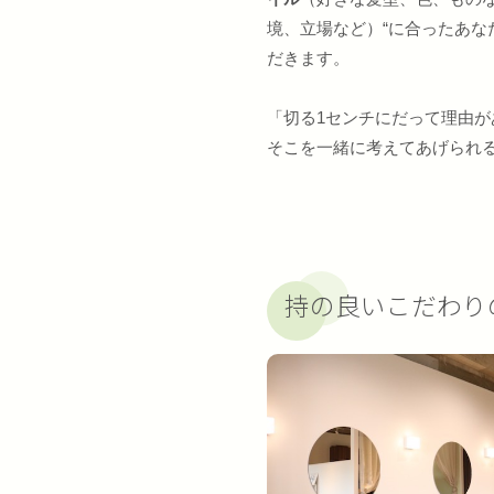
境、立場など）“に合ったあな
だきます。
「切る1センチにだって理由が
そこを一緒に考えてあげられ
持の良いこだわり