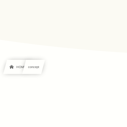
HOME
concept