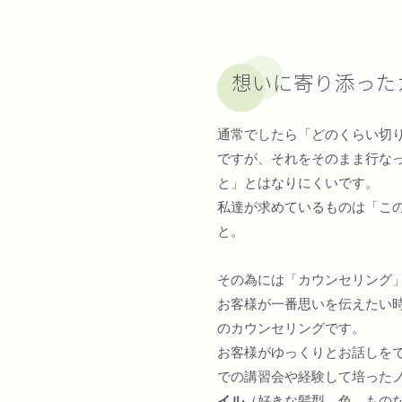
想いに寄り添った
通常でしたら「どのくらい切
ですが、それをそのまま行な
と」とはなりにくいです。
私達が求めているものは「こ
と。
その為には「カウンセリング
お客様が一番思いを伝えたい
のカウンセリングです。
お客様がゆっくりとお話しを
での講習会や経験して培ったノ
イル
（好きな髪型、色、ものなど