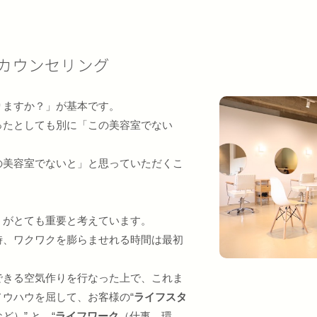
カウンセリング
りますか？」が基本です。
ったとしても別に「この美容室でない
の美容室でないと」と思っていただくこ
」がとても重要と考えています。
時、ワクワクを膨らませれる時間は最初
できる空気作りを行なった上で、これま
ウハウを屈して、お客様の“
ライフスタ
）” と “
ライフワーク
（仕事、環