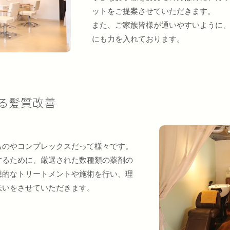
ットをご提案させていただきます。
また、ご家族皆様が通いやすいように
にも力を入れております。
る髪質改善
ものやコンプレックスだって様々です。
するために、厳選された数種類の薬剤の
想的なトリートメントや施術を行い、理
伝いをさせていただきます。