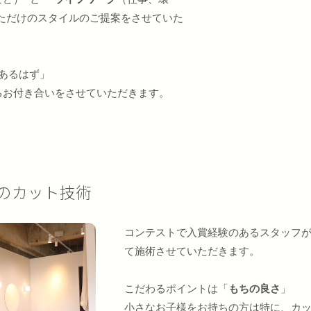
ただけのスタイルのご提案をさせていた
あるはず」
るお付き合いをさせていただきます。
のカット技術
コンテストで入賞経験のあるスタッフ
て施術させていただきます。
こだわるポイントは「
もちの良さ
」
小さなお子様をお持ちの方は特に、カ