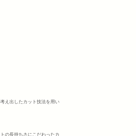
が考え出したカット技法を用い
ットの長持ちさにこだわったカ