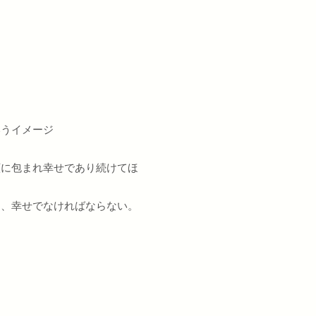
いうイメージ
顔に包まれ幸せであり続けてほ
り、幸せでなければならない。