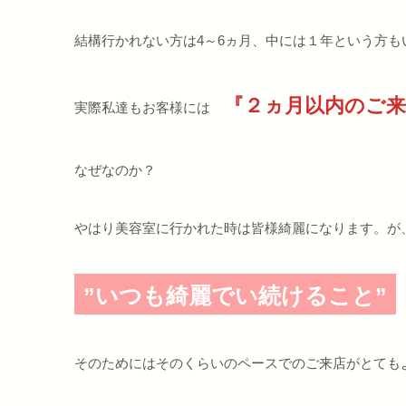
結構行かれない方は4～6ヵ月、中には１年という方もいるよ
『２ヵ月以内のご
実際私達もお客様には
なぜなのか？
やはり美容室に行かれた時は皆様綺麗になります。が
”いつも綺麗でい続けること”
そのためにはそのくらいのペースでのご来店がとても