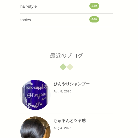
239
hair-style
446
topics
最近のブログ
ひんやりシャンプー
Aug 8, 2026
ちゅるんとツヤ感
Aug 4, 2026