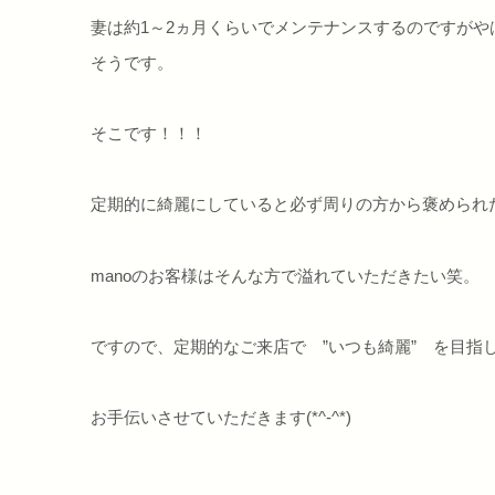
妻は約1～2ヵ月くらいでメンテナンスするのですが
そうです。
そこです！！！
定期的に綺麗にしていると必ず周りの方から褒められた
manoのお客様はそんな方で溢れていただきたい笑。
ですので、定期的なご来店で ”いつも綺麗” を目指
お手伝いさせていただきます(*^-^*)