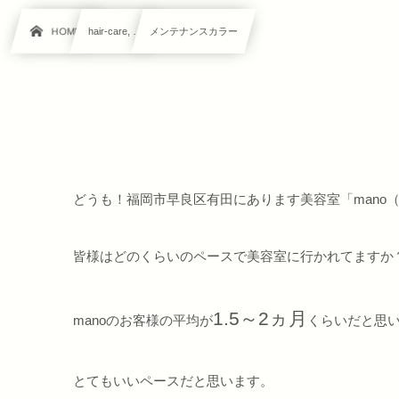
HOME
hair-care, …
メンテナンスカラー
どうも！福岡市早良区有田にあります美容室「mano
皆様はどのくらいのペースで美容室に行かれてますか
1.5～2ヵ月
manoのお客様の平均が
くらいだと思
とてもいいペースだと思います。