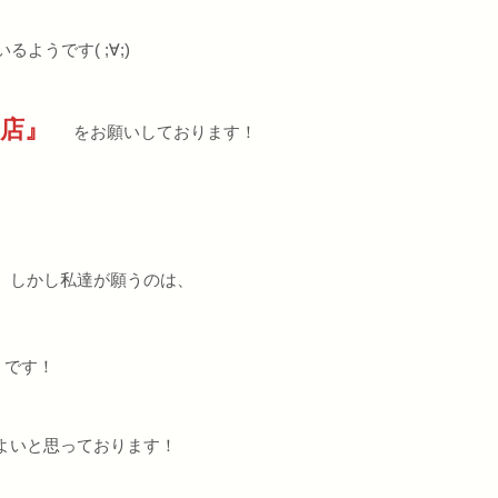
うです( ;∀;)
来店』
をお願いしております！
、しかし私達が願うのは、
です！
よいと思っております！