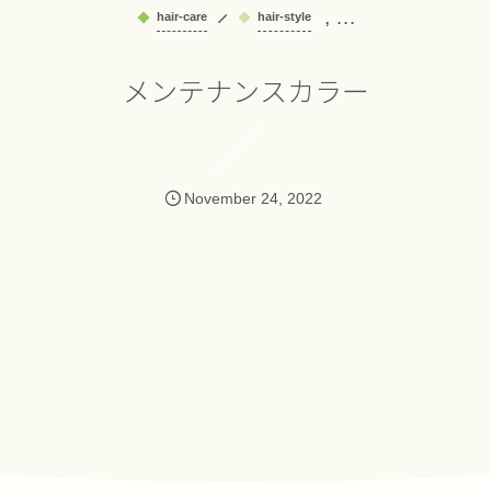
, …
hair-care
hair-style
メンテナンスカラー
November
24
,
2022