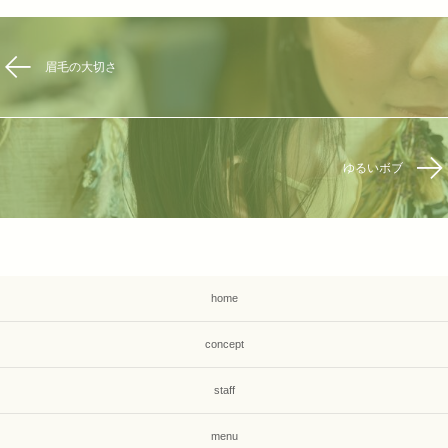
眉毛の大切さ
ゆるいボブ
home
concept
staff
menu