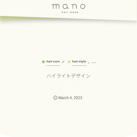
, …
hair-care
hair-style
ハイライトデザイン
March
4
,
2023