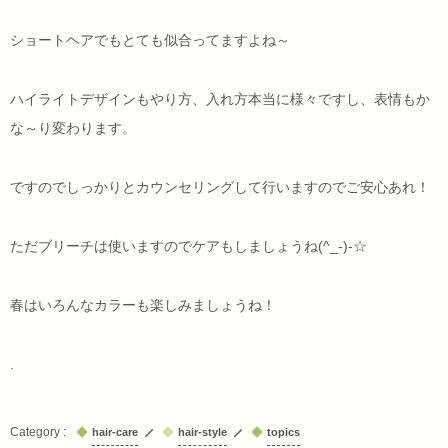
ショートヘアでもとても似合ってますよね～
ハイライトデザインもやり方、入れ方本当に様々ですし、表情もか
な～り変わります。
ですのでしっかりとカウンセリングして行いますのでご安心あれ！
ただブリーチは使いますのでケアもしましょうね(^_-)-☆
春はいろんなカラーも楽しみましょうね！
.
hair-care
hair-style
topics