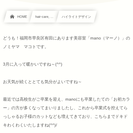
HOME
hair-care, …
ハイライトデザイン
どうも！福岡市早良区有田にあります美容室「mano（マーノ）」の
ノミヤマ マコトです。
3月に入って暖かいですね～(^^)
お天気が続くととても気分がよいですね～
最近では高校生がご卒業を迎え、manoにも卒業したての「お初カラ
ー」の方が多くなってまいりましたし、これから卒業式を控えてら
っしゃるお子様のカットなども増えてきており、こちらまでドキド
キわくわくいたしますね(^^)/