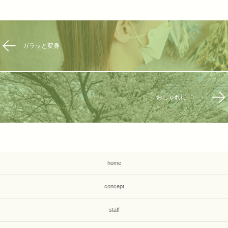
ガラッと変身
おしゃれに・・・
home
concept
staff