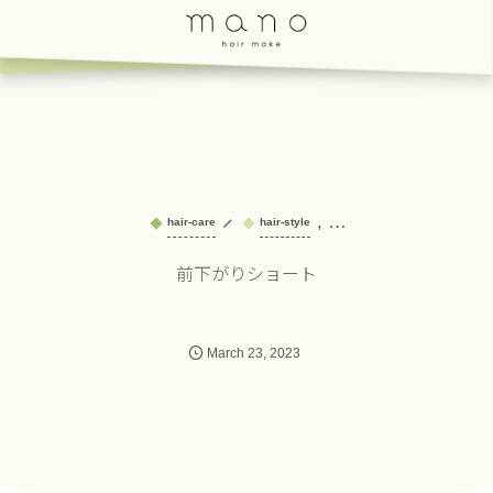
, …
hair-care
hair-style
前下がりショート
March
23
,
2023