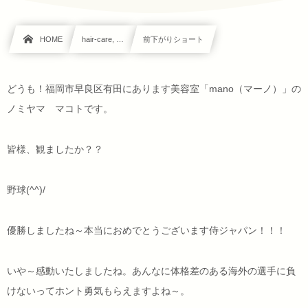
HOME
hair-care, …
前下がりショート
どうも！福岡市早良区有田にあります美容室「mano（マーノ）」の
ノミヤマ マコトです。
皆様、観ましたか？？
野球(^^)/
優勝しましたね～本当におめでとうございます侍ジャパン！！！
いや～感動いたしましたね。あんなに体格差のある海外の選手に負
けないってホント勇気もらえますよね～。