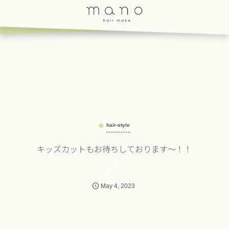
hair-style
キッズカットもお待ちしております～！！
May
4
,
2023