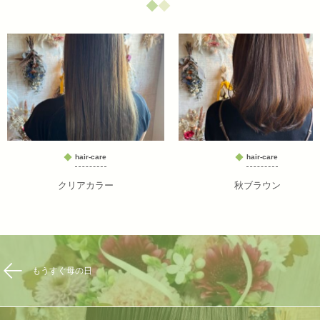
hair-care
hair-care
クリアカラー
秋ブラウン
もうすぐ母の日