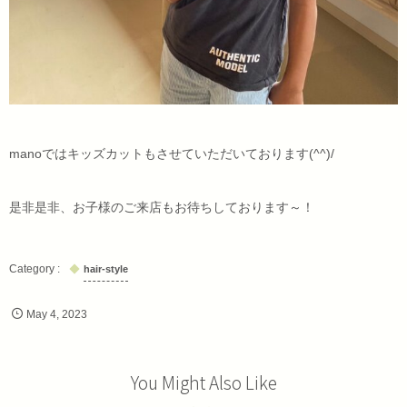
manoではキッズカットもさせていただいております(^^)/
是非是非、お子様のご来店もお待ちしております～！
hair-style
May
4
,
2023
You Might Also Like