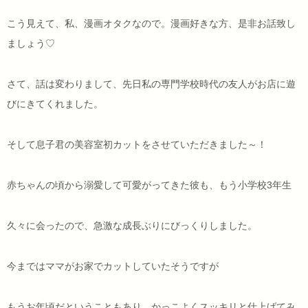
こう見えて、私、漫画オタクなので。漫画好きな方、是非お話致し
ましょう♡
さて、話は変わりまして、先日私の専門学校時代の友人がお店に遊
びにきてくれました。
そして息子君の美容室初カットをさせていただきました～！
赤ちゃんの頃から溺愛して可愛がってきた彼も、もう小学校3年生
久々に会ったので、急激な成長ぶりにびっくりしました。
今まではママがお家でカットしていたそうですが
もうお年頃だということもあり、かっこよくスッキリと仕上げてみ