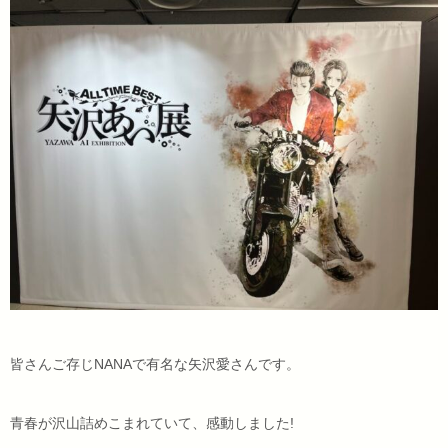
皆さんご存じNANAで有名な矢沢愛さんです。
青春が沢山詰めこまれていて、感動しました!