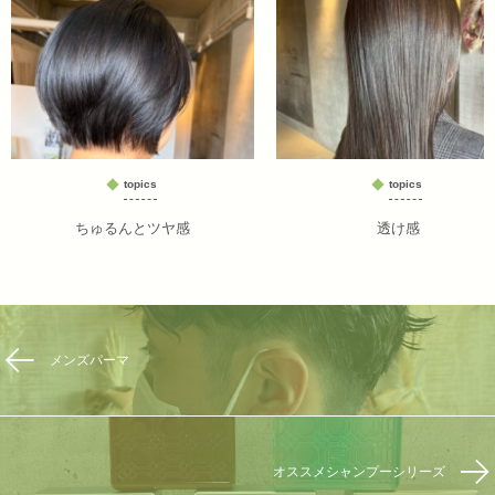
topics
topics
ちゅるんとツヤ感
透け感
メンズパーマ
オススメシャンプーシリーズ