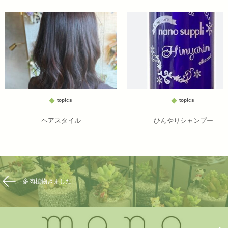
topics
topics
ヘアスタイル
ひんやりシャンプー
多肉植物きました