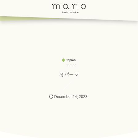
topics
冬パーマ
December
14
,
2023