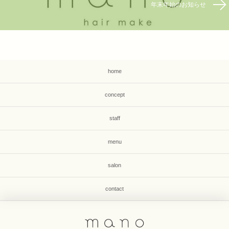
年末年始のお知らせ
home
concept
staff
menu
salon
contact