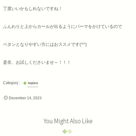
丁度いいかもしれないですね！
ふんわりと上からカールが出るようにパーマをかけているので
ペタンとなりやすい方にはおススメです(^^)
是非、お試しくださいませ～！！！
topics
December
14
,
2023
You Might Also Like