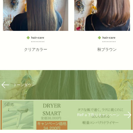
hair-care
hair-care
クリアカラー
秋ブラウン
トーンダウン
ReFａ下取りキャンペーン