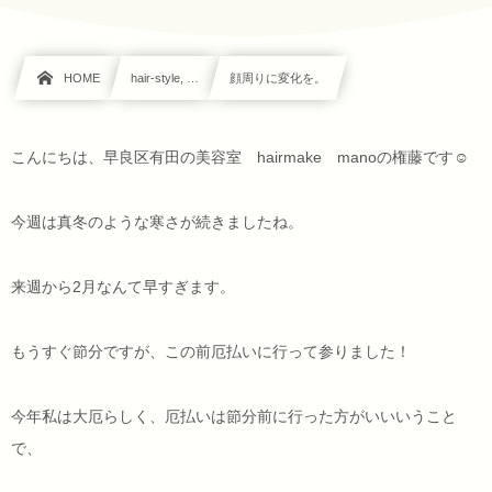
HOME
hair-style, …
顔周りに変化を。
こんにちは、早良区有田の美容室 hairmake manoの権藤です☺
今週は真冬のような寒さが続きましたね。
来週から2月なんて早すぎます。
もうすぐ節分ですが、この前厄払いに行って参りました！
今年私は大厄らしく、厄払いは節分前に行った方がいいいうこと
で、