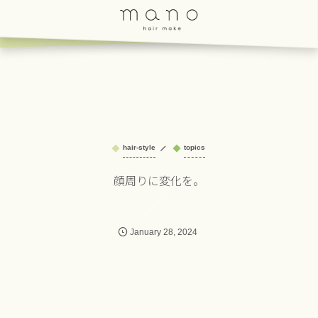
hair-style
topics
顔周りに変化を。
January
28
,
2024