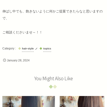
伸ばし中でも、飽きないように何かご提案できたらなと思いますの
で、
ご相談くださいませ～！！
hair-style
topics
January
28
,
2024
You Might Also Like