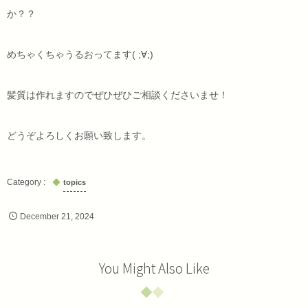
か？？
めちゃくちゃうるおってます( ;∀;)
髪質は作れますのでぜひぜひご相談くださいませ！
どうぞよろしくお願い致します。
topics
December
21
,
2024
You Might Also Like