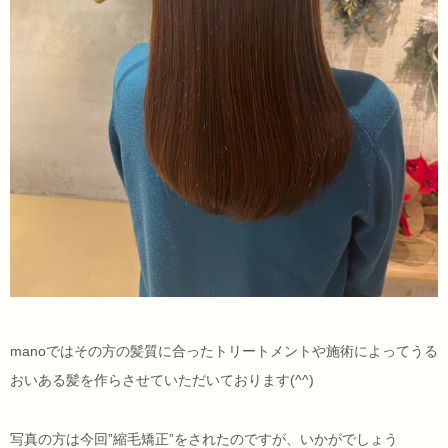
manoではその方の髪質に合ったトリートメントや施術によってうる
おいある髪を作らさせていただいております(^^)
写真の方は今回”縮毛矯正”をされたのですが、いかがでしょう