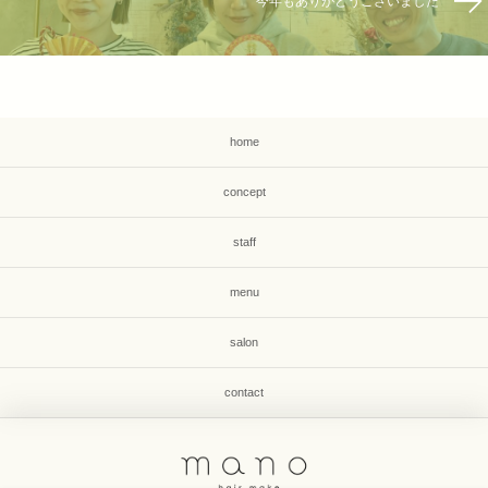
今年もありがとうございました
home
concept
staff
menu
salon
contact