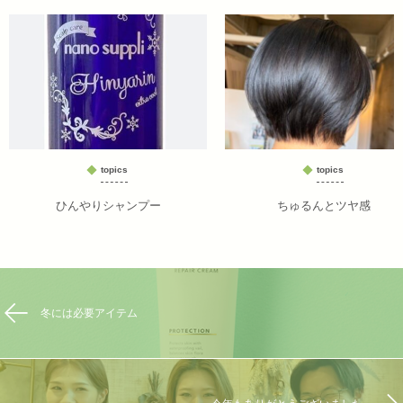
topics
topics
ひんやりシャンプー
ちゅるんとツヤ感
冬には必要アイテム