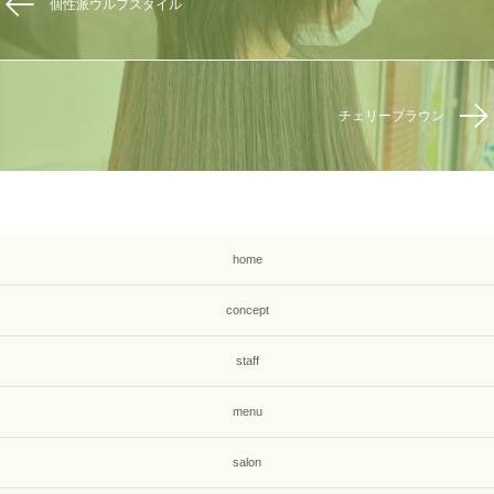
個性派ウルフスタイル
チェリーブラウン
home
concept
staff
menu
salon