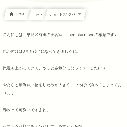
HOME
topics
ショートウルフパーマ
こんにちは、早良区有田の美容室 hairmake manoの権藤です☺
気が付けば3月も後半になってきましたね。
気温も上がってきて、やっと春気分になってきました(^^)
やたらと最近買い物をした欲が大きく、いっぱい買ってしまってお
ります・・・
春物って可愛いですよね。
ヘアも春仕様にチェンジしている方々も多数