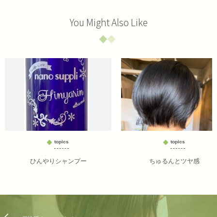
You Might Also Like
topics
topics
ひんやりシャンプー
ちゅるんとツヤ感