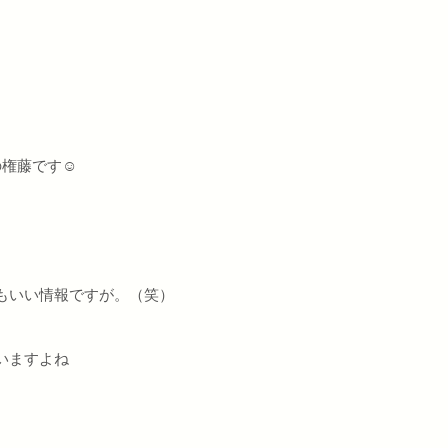
oの権藤です☺
もいい情報ですが。（笑）
いますよね