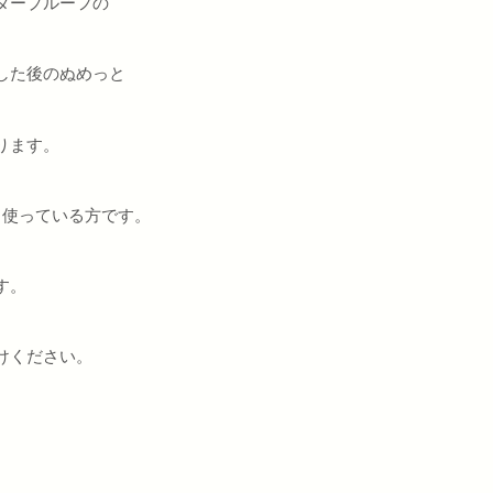
タープルーフの
した後のぬめっと
ります。
と使っている方です。
す。
けください。