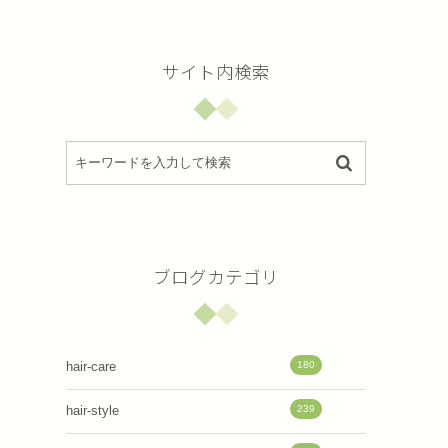
サイト内検索
ブログカテゴリ
180
hair-care
239
hair-style