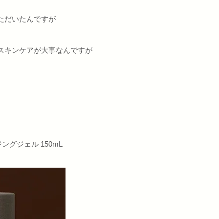
ただいたんですが
スキンケアが大事なんですが
ンジングジェル 150mL