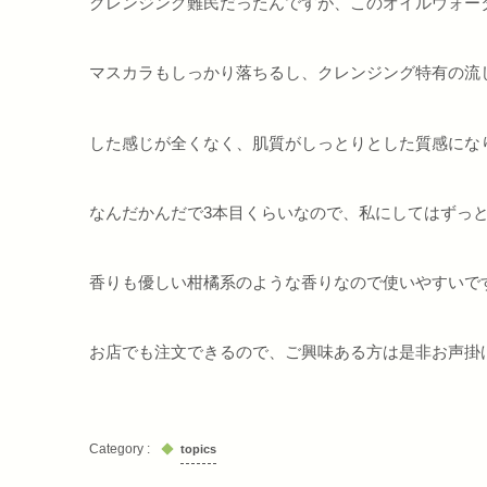
クレンジング難民だったんですが、このオイルウォー
マスカラもしっかり落ちるし、クレンジング特有の流
した感じが全くなく、肌質がしっとりとした質感にな
なんだかんだで3本目くらいなので、私にしてはずっ
香りも優しい柑橘系のような香りなので使いやすいで
お店でも注文できるので、ご興味ある方は是非お声掛
topics