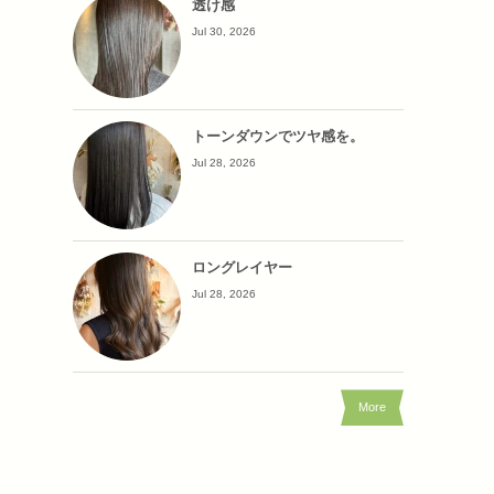
透け感
Jul 30, 2026
トーンダウンでツヤ感を。
Jul 28, 2026
ロングレイヤー
Jul 28, 2026
More