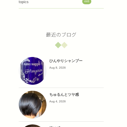
446
topics
最近のブログ
ひんやりシャンプー
Aug 8, 2026
ちゅるんとツヤ感
Aug 4, 2026