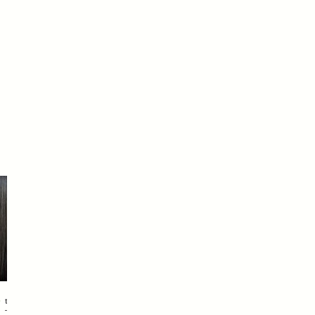
topics
topics