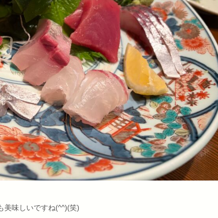
味しいですね(^^)(笑)