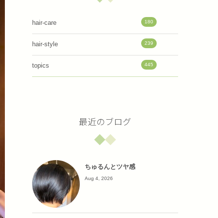
180
hair-care
239
hair-style
445
topics
最近のブログ
ちゅるんとツヤ感
Aug 4, 2026