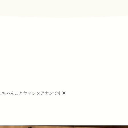
のあんちゃんことヤマシタアナンです☀