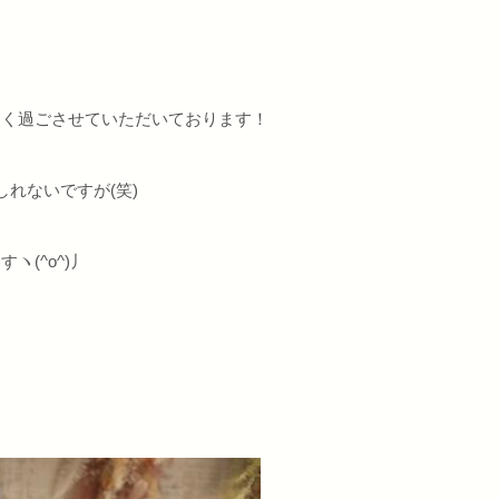
しく過ごさせていただいております！
れないですが(笑)
(^o^)丿