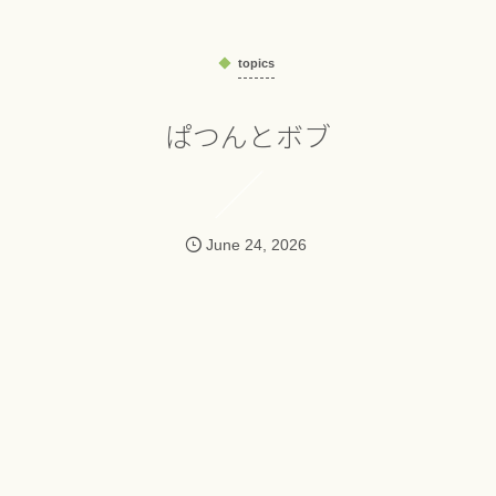
topics
ぱつんとボブ
June
24
,
2026