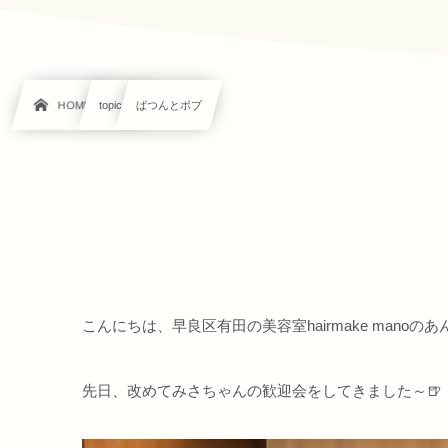
HOME
topics
ぱつんとボブ
こんにちは、早良区有田の美容室hairmake mano
先日、改めてみさちゃんの歓迎会をしてきました～🍺