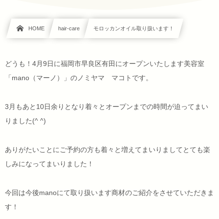
HOME
hair-care
モロッカンオイル取り扱います！
どうも！4月9日に福岡市早良区有田にオープンいたします美容室
「mano（マーノ）」のノミヤマ マコトです。
3月もあと10日余りとなり着々とオープンまでの時間が迫ってまい
りました(^ ^)
ありがたいことにご予約の方も着々と増えてまいりましてとても楽
しみになってまいりました！
今回は今後manoにて取り扱います商材のご紹介をさせていただきま
す！