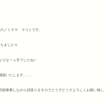
」のノミヤマ マコトです。
ちました☺️
ぷりな一ヵ月でしたね✨
感謝いたします。。。
切磋琢磨しながら頑張りますのでどうぞどうぞよろしくお願い致し