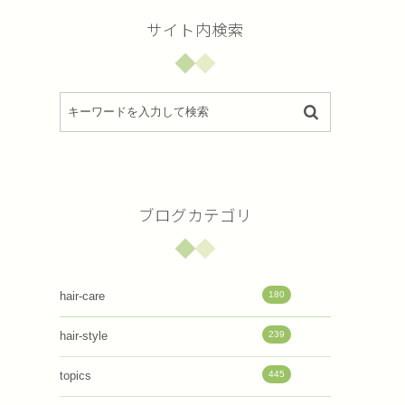
サイト内検索
ブログカテゴリ
180
hair-care
239
hair-style
445
topics