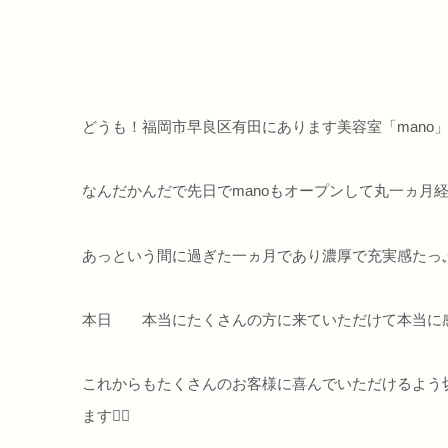
どうも！福岡市早良区有田にあります美容室「mano
なんだかんだで先日でmanoもオープンして丸一ヵ月経
あっという間に過ぎた一ヵ月であり濃厚で充実感たっ
本日 本当にたくさんの方に来ていただけて本当に
これからもたくさんのお客様に喜んでいただけるよう
ます🙇‍♂️