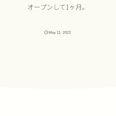
オープンして1ヶ月。
May
11
,
2022