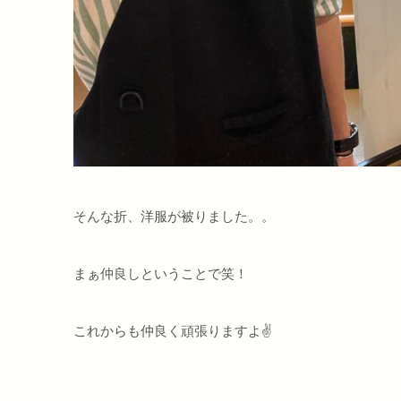
そんな折、洋服が被りました。。
まぁ仲良しということで笑！
これからも仲良く頑張りますよ✌️