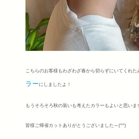
こちらのお客様もわざわざ春から切らずにいてくれた
ラー
にしましたよ！
もうそろそろ秋の装いも考えたカラーもよいと思いま
皆様ご帰省カットありがとうございました～(^^)