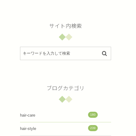
サイト内検索
ブログカテゴリ
180
hair-care
239
hair-style