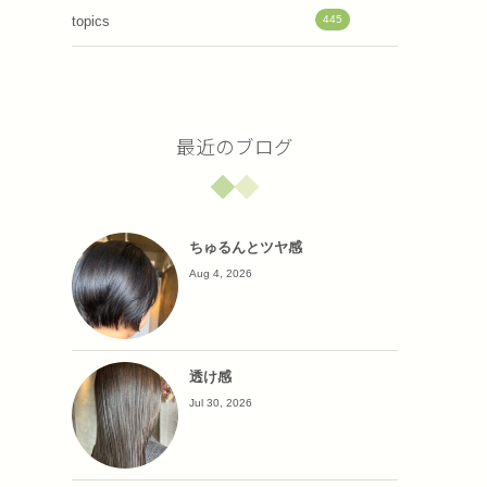
445
topics
最近のブログ
ちゅるんとツヤ感
Aug 4, 2026
透け感
Jul 30, 2026