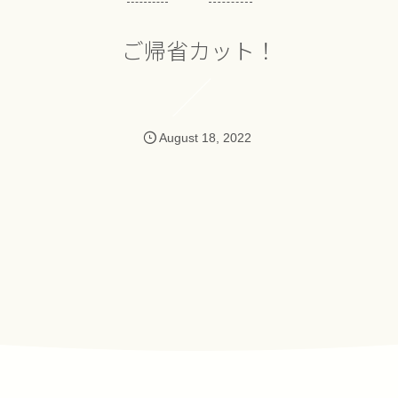
ご帰省カット！
August
18
,
2022