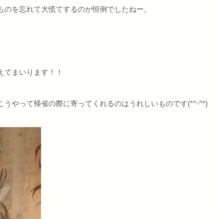
ものを忘れて大慌てするのが恒例でしたねー。
えてまいります！！
やって帰省の際に寄ってくれるのはうれしいものです(*^-^*)