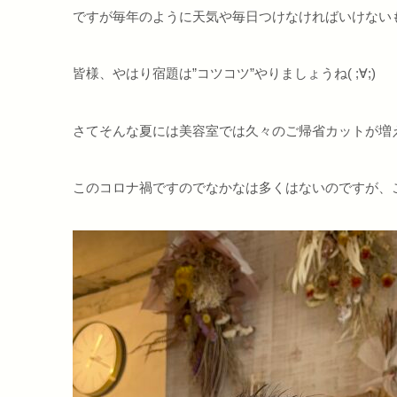
ですが毎年のように天気や毎日つけなければいけない
皆様、やはり宿題は”コツコツ”やりましょうね( ;∀;)
さてそんな夏には美容室では久々のご帰省カットが増
このコロナ禍ですのでなかなは多くはないのですが、こう